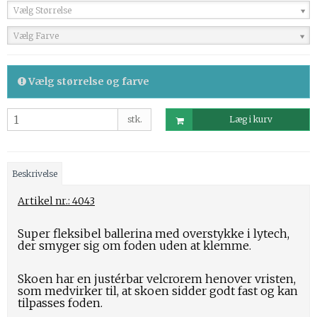
Vælg Størrelse
Vælg Farve
Vælg størrelse og farve
stk.
Læg i kurv
Beskrivelse
Artikel nr.: 4043
Super fleksibel ballerina med overstykke i lytech,
der smyger sig om foden uden at klemme.
Skoen har en justérbar velcrorem henover vristen,
som medvirker til, at skoen sidder godt fast og kan
tilpasses foden.