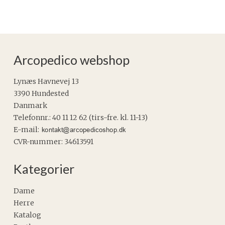
Arcopedico webshop
Lynæs Havnevej 13
3390 Hundested
Danmark
Telefonnr.
:
40 11 12 62 (tirs-fre. kl. 11-13)
E-mail
:
CVR-nummer
:
34613591
Kategorier
Dame
Herre
Katalog