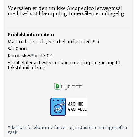
Ydersålen er den unikke Arcopedico letvægtssål
med hæl støddæmpning. Indersålen er udtagelig.
Produkt information
Materiale: Lytech (lycra behandlet med PU)
Sål: Sport
Kan vaskes
*
ved 30°C
Vi anbefaler at beskytte skoen med imprægnering til
tekstil inden brug
*der kan forekomme farve- og mønsterændringer efter
vask