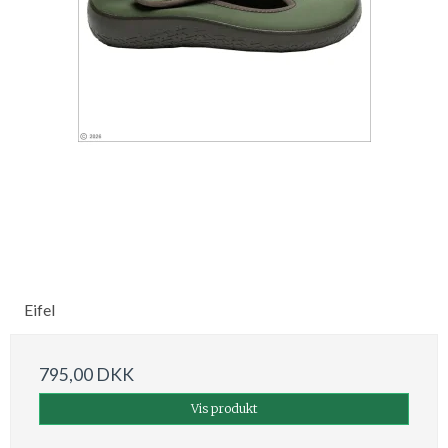
Eifel
795,00 DKK
Vis produkt