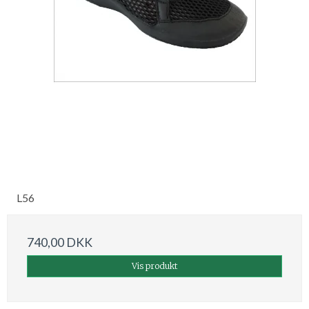
L56
740,00 DKK
Vis produkt