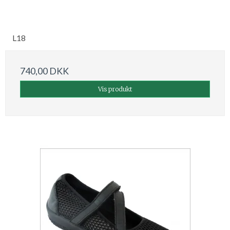
L18
740,00 DKK
Vis produkt