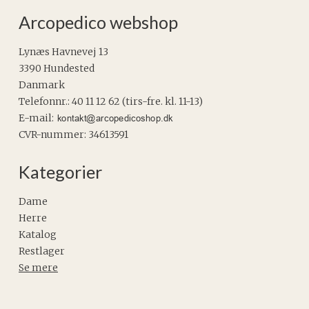
Arcopedico webshop
Lynæs Havnevej 13
3390 Hundested
Danmark
Telefonnr.
:
40 11 12 62 (tirs-fre. kl. 11-13)
E-mail
:
CVR-nummer
:
34613591
Kategorier
Dame
Herre
Katalog
Restlager
Se mere