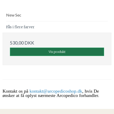
New Sec
Fås i flere farver
530,00 DKK
Vis produkt
Kontakt os på
kontakt@arcopedicoshop.dk
, hvis De
ønsker at få oplyst nærmeste Arcopedico forhandler.