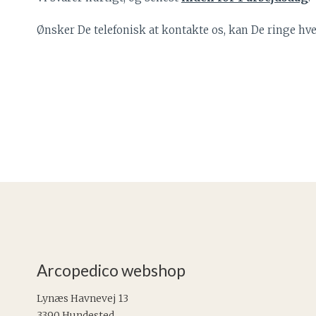
Ønsker De telefonisk at kontakte os, kan De ringe hver
Arcopedico webshop
Lynæs Havnevej 13
3390 Hundested