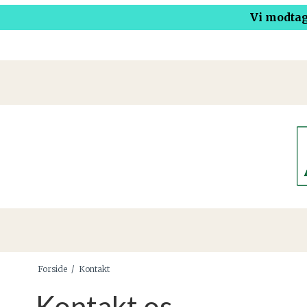
Vi modtag
Forside
/
Kontakt
Kontakt os