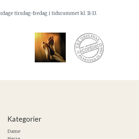
dage tirsdag-fredag i tidsrummet kl. 11-13.
Kategorier
Dame
Herre