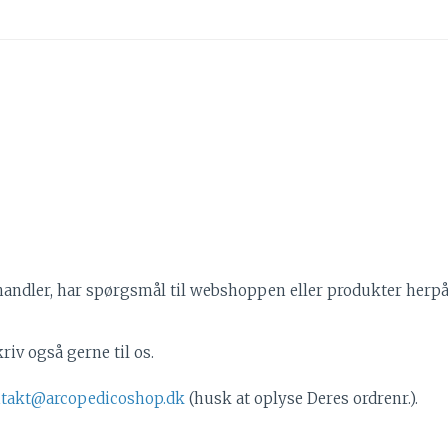
andler, har spørgsmål til webshoppen eller produkter herpå, 
iv også gerne til os.
takt@arcopedicoshop.dk
(husk at oplyse Deres ordrenr.).