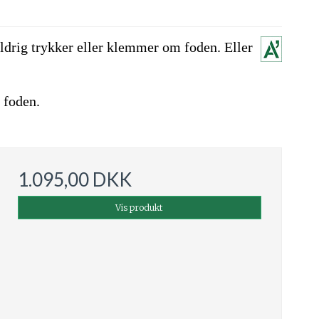
aldrig trykker eller klemmer om foden. Eller
 foden.
1.095,00 DKK
Vis produkt