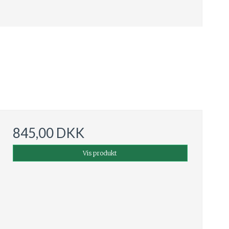
845,00 DKK
Vis produkt