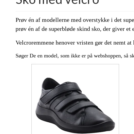
Prøv én af modellerne med overstykke i det super
prøv én af de superbløde skind sko, der giver et 
Velcroremmene henover vristen gør det nemt at k
Søger De en model, som ikke er på webshoppen, så skr