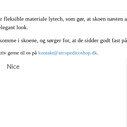
 fleksible materiale lytech, som gør, at skoen næsten 
elegant look.
omme i skoene, og sørger for, at de sidder godt fast på
iv gerne til os på
kontakt@arcopedicoshop.dk
.
Nice