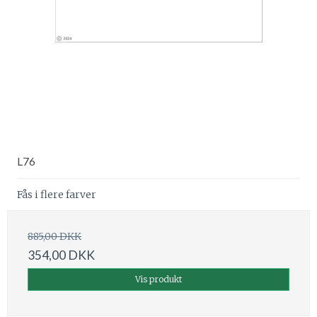
L76
Fås i flere farver
885,00 DKK
354,00 DKK
Vis produkt