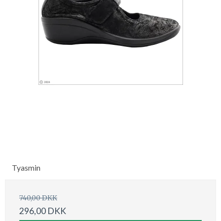
Tyasmin
740,00 DKK
296,00 DKK