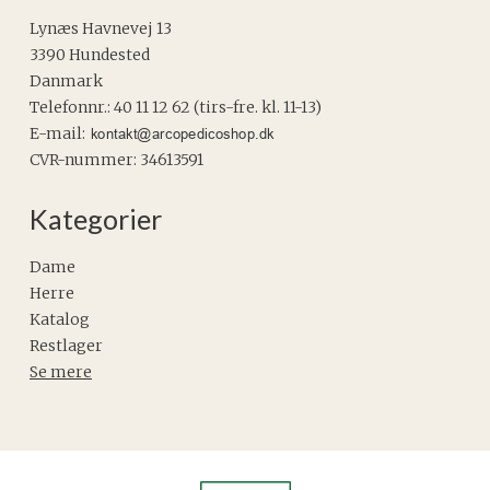
Lynæs Havnevej 13
3390 Hundested
Danmark
Telefonnr.
:
40 11 12 62 (tirs-fre. kl. 11-13)
E-mail
:
CVR-nummer
:
34613591
Kategorier
Dame
Herre
Katalog
Restlager
Se mere