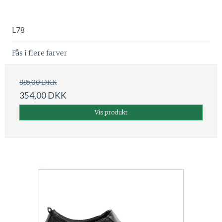
L78
Fås i flere farver
885,00 DKK
354,00 DKK
Vis produkt