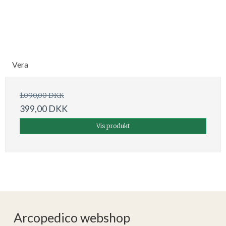
Vera
1.090,00 DKK
399,00 DKK
Vis produkt
Arcopedico webshop