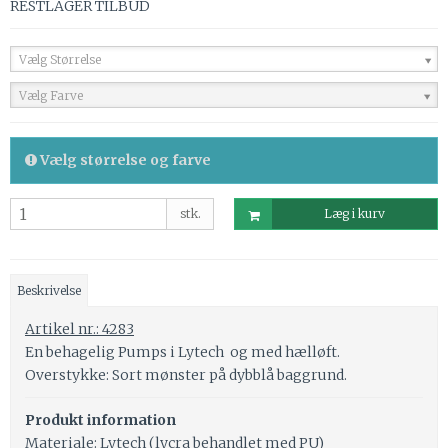
RESTLAGER TILBUD
Vælg Størrelse
Vælg Farve
Vælg størrelse og farve
stk.
Læg i kurv
Beskrivelse
Artikel nr.: 4283
En behagelig Pumps i Lytech og med hælløft.
Overstykke: Sort mønster på dybblå baggrund.
Produkt information
Materiale: Lytech (lycra behandlet med PU)