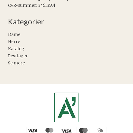
CVR-nummer
:
34613591
Kategorier
Dame
Herre
Katalog
Restlager
Se mere