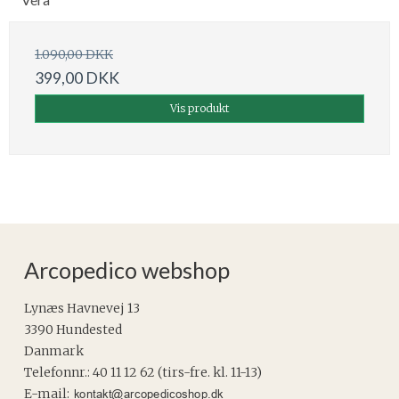
1.090,00 DKK
399,00 DKK
Vis produkt
Arcopedico webshop
Lynæs Havnevej 13
3390 Hundested
Danmark
Telefonnr.
:
40 11 12 62 (tirs-fre. kl. 11-13)
E-mail
: