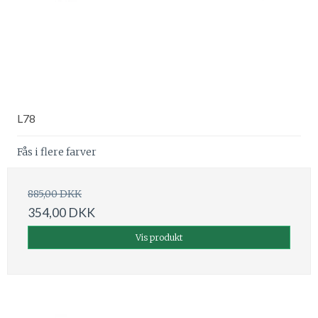
L78
Fås i flere farver
885,00 DKK
354,00 DKK
Vis produkt