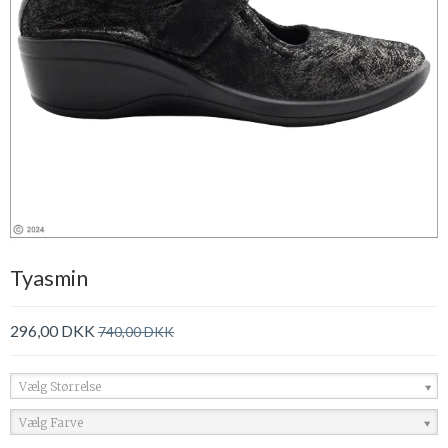
Tyasmin
296,00 DKK
740,00 DKK
Vælg Størrelse
Vælg Farve