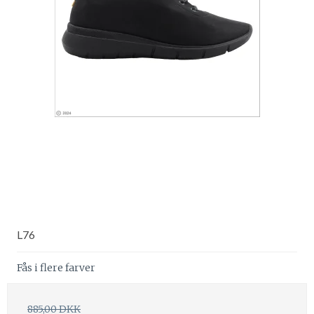
L76
Fås i flere farver
885,00 DKK