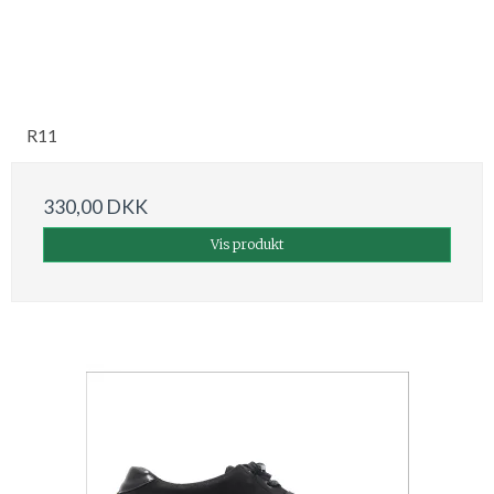
R11
330,00 DKK
Vis produkt