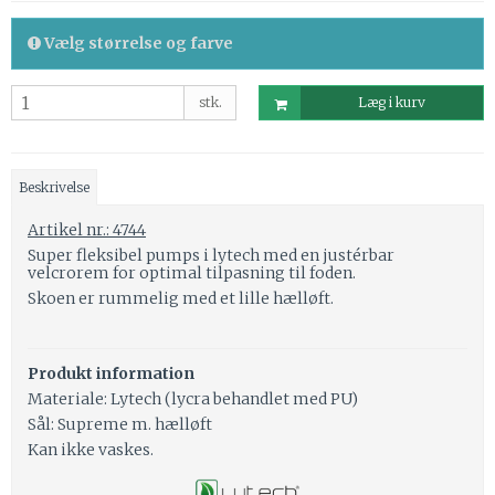
Vælg størrelse og farve
stk.
Læg i kurv
Beskrivelse
Artikel nr.: 4744
Super fleksibel pumps i lytech med en justérbar
velcrorem for optimal tilpasning til foden.
Skoen er rummelig med et lille hælløft.
Produkt information
Materiale: Lytech (lycra behandlet med PU)
Sål: Supreme m. hælløft
Kan ikke vaskes.